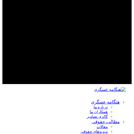
هنگامه عسگری
درباره ما
همکاران ما
گالری تصاویر
مطالب حقوقی
مقالات
ویدیوهای حقوقی