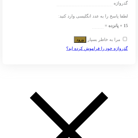
گذرواژه
لطفا پاسخ را به عدد انگلیسی وارد کنید:
15 + پانزده =
مرا به خاطر بسپار
ورود
گذرواژه خود را فراموش کرده اید؟