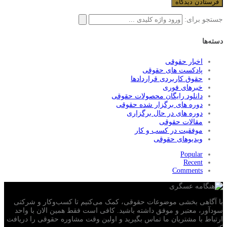
جستجو برای:
دسته‌ها
اخبار حقوقی
پادکست های حقوقی
حقوق کاربردی قراردادها
خبرهای فوری
دانلود رایگان محصولات حقوقی
دوره های برگزار شده حقوقی
دوره های در حال برگزاری
مقالات حقوقی
موفقیت در کسب و کار
ویدیوهای حقوقی
Popular
Recent
Comments
با آگاهی بخشی موضوعات حقوقی، کمک می‌‎کنیم تا کسب‌وکار و شرکتی
سودآور، معتبر و موفق داشته باشید. کافی است فقط همین الان با واحد
ارتباط با مشتریان ما تماس بگیرید و اولین وقت مشاوره حقوقی را دریافت