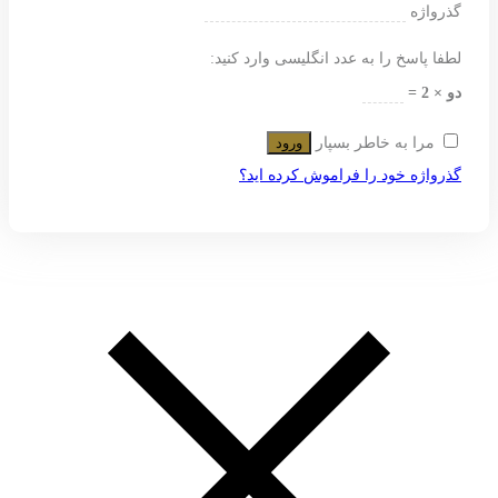
گذرواژه
لطفا پاسخ را به عدد انگلیسی وارد کنید:
دو × 2 =
مرا به خاطر بسپار
ورود
گذرواژه خود را فراموش کرده اید؟