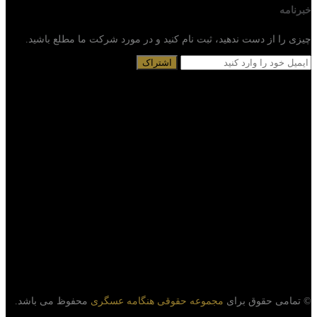
خبرنامه
چیزی را از دست ندهید، ثبت نام کنید و در مورد شرکت ما مطلع باشید.
© تمامی حقوق برای
مجموعه حقوقی هنگامه عسگری
محفوظ می باشد.