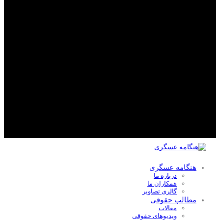
هنگامه عسگری
درباره ما
همکاران ما
گالری تصاویر
مطالب حقوقی
مقالات
ویدیوهای حقوقی