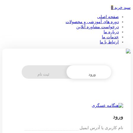
سبد خرید
0
صفحه اصلی
دوره های آموزشی و محصولات
درخواست مشاوره آنلاین
درباره ما
خدمات ما
ارتباط با ما
ورود
ثبت نام
ورود
نام کاربری یا آدرس ایمیل