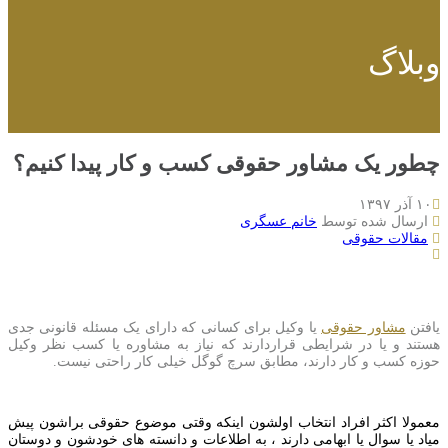
وبلاگ
چطور یک مشاور حقوقی کسب و کار پیدا کنیم؟
۱۰ آذر ۱۳۹۷
ارسال شده توسط
خانم عسگری
مقالات حقوقی
یافتن
مشاور حقوقی
یا وکیل برای کسانی که دارای یک مسئله قانونی جدی
هستند و یا در شرایطی قراردارند که نیاز به مشاوره یا کسب نظر وکیل
حوزه کسب و کار دارند، مطابق سرچ گوگل خیلی کار راحتی نیست.
معمولا اکثر افراد انتخاب اولشون اینکه وقتی موضوع حقوقی براشون پیش
میاد یا سوال یا ابهامی دارند ، به اطلاعات و دانسته های خودشون و دوستان