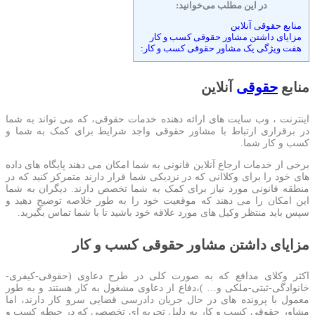
در این مطلب می‌خوانید:
منابع حقوقی آنلاین
مزایای داشتن مشاور حقوقی کسب و کار
هفت ویژگی یک مشاور حقوقی کسب و کار:
منابع
حقوقی
آنلاین
اینترنت ، وب سایت های ارائه دهنده خدمات حقوقی، که می تواند به شما
در برقراری ارتباط با مشاور حقوقی واجد شرایط برای کمک به شما و
کسب و کار شما.
برخی از خدمات ارجاع آنلاین قانونی به شما امکان می دهند پایگاه های داده
های خود را برای وکلاانی که در نزدیکی شما قرار دارند متمرکز کنید که در
منطقه قانونی مورد نیاز برای کمک به شما تخصص دارند. دیگران به شما
این امکان را می دهند که موقعیت خود را به طور خلاصه توضیح دهید و
سپس باید منتظر وکیل های مورد علاقه خود باشید تا با شما تماس بگیرید.
مزایای داشتن مشاور حقوقی کسب و کار
اکثر وکلای مدافع که به صورت کلی در طرح دعاوی (حقوقی-کیفری-
خانوادگی-ثبتی-ملکی و… )،دفاع از دعاوی مشغول به کار هستند و به طور
معمول با پرونده های در حال جریان دادرسی قضایی سرو کار دارند، اما
مشاور حقوقی کسب و کار به دلیل تجربه ای تخصصی که در حیطه کسب و