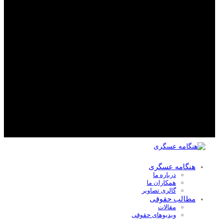
هنگامه عسگری
درباره ما
همکاران ما
گالری تصاویر
مطالب حقوقی
مقالات
ویدیوهای حقوقی