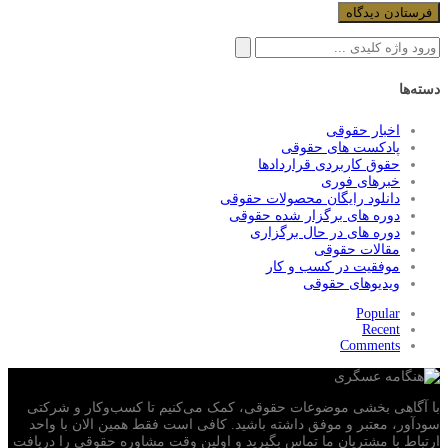
جستجو
برای:
دسته‌ها
اخبار حقوقی
پادکست های حقوقی
حقوق کاربردی قراردادها
خبرهای فوری
دانلود رایگان محصولات حقوقی
دوره های برگزار شده حقوقی
دوره های در حال برگزاری
مقالات حقوقی
موفقیت در کسب و کار
ویدیوهای حقوقی
Popular
Recent
Comments
با آگاهی بخشی موضوعات حقوقی، کمک می‌‎کنیم تا کسب‌وکار و شرکتی
سودآور، معتبر و موفق داشته باشید. کافی است فقط همین الان با واحد
ارتباط با مشتریان ما تماس بگیرید و اولین وقت مشاوره حقوقی را دریافت