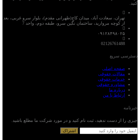
کنید.
تهران، سعادت آباد، میدان کاج(طهرانی مقدم)، بلوار سرو غربی، بعد
از کوچه مروارید، ساختمان نگین سرو، طبقه دوم، واحد 7
۰۹۱۲۸۴۹۸۰۲۵
02126761488
دسترسی سریع
صفحه اصلی
مقالات حقوقی
خدمات حقوقی
مشاوره حقوقی
درباره ما
ارتباط با من
خبرنامه
چیزی را از دست ندهید، ثبت نام کنید و در مورد شرکت ما مطلع باشید.