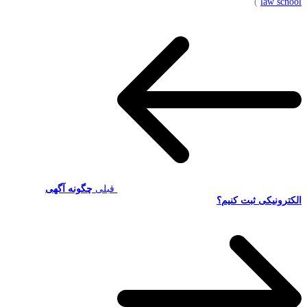
)
law school
قبلی
چگونه آگهی
الکترونیکی ثبت کنیم؟