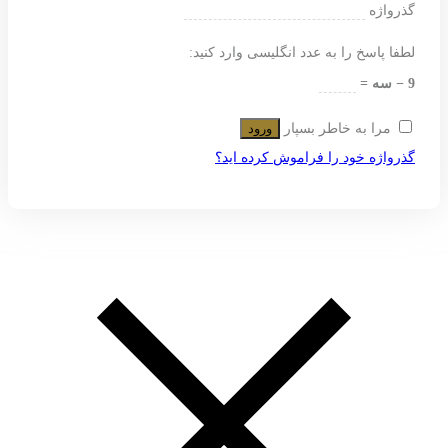
گذرواژه
لطفا پاسخ را به عدد انگلیسی وارد کنید:
9 − سه =
مرا به خاطر بسپار
ورود
گذرواژه خود را فراموش کرده اید؟