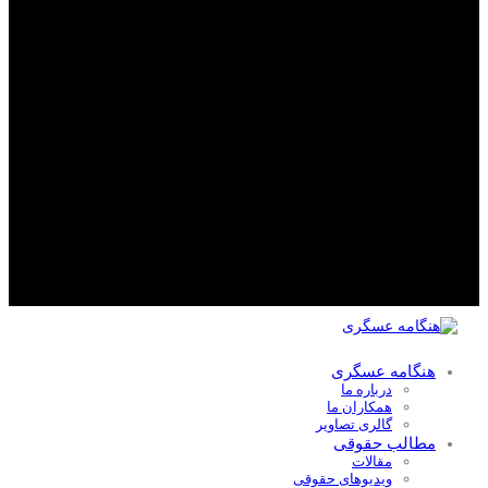
هنگامه عسگری
درباره ما
همکاران ما
گالری تصاویر
مطالب حقوقی
مقالات
ویدیوهای حقوقی