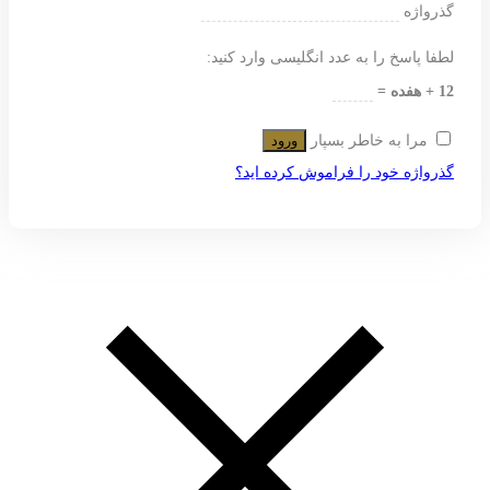
گذرواژه
لطفا پاسخ را به عدد انگلیسی وارد کنید:
12 + هفده =
مرا به خاطر بسپار
ورود
گذرواژه خود را فراموش کرده اید؟