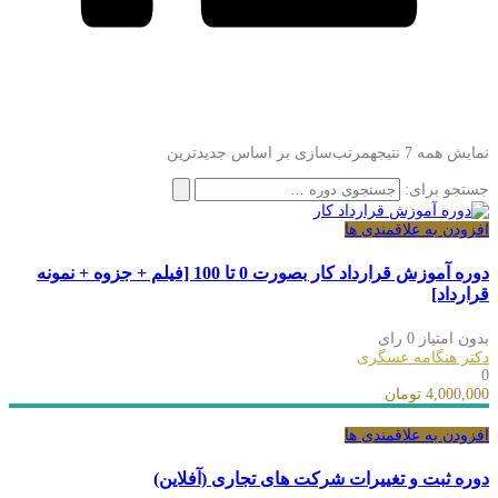
نمایش همه 7 نتیجه
مرتب‌سازی بر اساس جدیدترین
جستجو برای:
افزودن به علاقمندی ها
دوره آموزش قرارداد کار بصورت 0 تا 100 [فیلم + جزوه + نمونه
قرارداد]
بدون امتیاز
0 رای
دکتر هنگامه عسگری
0
4,000,000 تومان
افزودن به علاقمندی ها
دوره ثبت و تغییرات شرکت های تجاری (آفلاین)