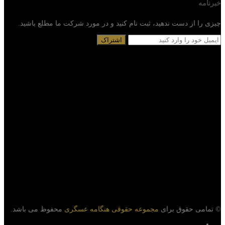
خبرنامه
چیزی را از دست ندهید، ثبت نام کنید و در مورد شرکت ما مطلع باشید.
© تمامی حقوق برای
مجموعه حقوقی هنگامه عسگری
محفوظ می باشد.