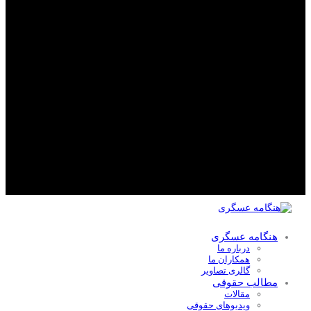
هنگامه عسگری
درباره ما
همکاران ما
گالری تصاویر
مطالب حقوقی
مقالات
ویدیوهای حقوقی