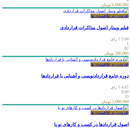
6,000,000 تومان
افزودن به علاقمندی ها
فیلم وبینار اصول مذاکرات قراردادی
5.00
1 رای
1
82
200,000 تومان
افزودن به علاقمندی ها
دوره جامع قراردادنويسی و آشنايی با قراردادها
4.67
3 رای
8:00
33
2,000,000 تومان
افزودن به علاقمندی ها
اصول قراردادها در کسب و کارهای نو پا