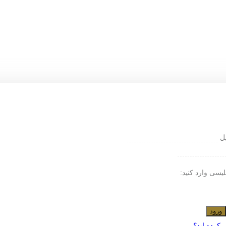
یل
لیسی وارد کنید:
ورود
 کرده اید؟