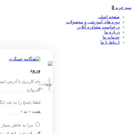
سبد خرید
0
صفحه اصلی
دوره های آموزشی و محصولات
درخواست مشاوره آنلاین
درباره ما
خدمات ما
ارتباط با ما
ورود
نام کاربری یا آدرس ایم
ورود
ثبت
نام
گذرواژه
لطفا پاسخ را به عدد انگ
هفت + نه =
مرا به خاطر بسپار
گذرواژه خود را فراموش