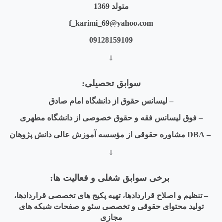
متولد 1369
f_karimi_69@yahoo.com
09128159109
⇓
سوابق تحصیلی:
– لیسانس حقوق از دانشگاه امام صادق
– فوق لیسانس فقه و حقوق خصوصی از دانشگاه مطهری
– DBA مشاوره حقوقی از مؤسسه آموزش عالی دانش ­پژوهان
⇓
برخی سوابق شغلی و فعالیت­ ها:
– تنظیم و اصلاح قراردادها، تهیه پکیج­ های تخصصی قراردادها،
تولید محتوای حقوقی و تخصصی سئو و صفحات شبکه های
مجازی