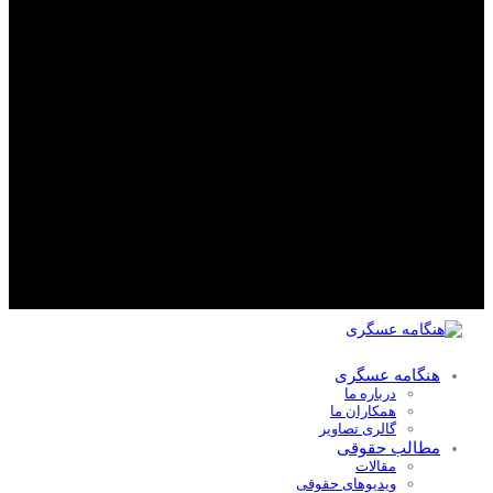
هنگامه عسگری
درباره ما
همکاران ما
گالری تصاویر
مطالب حقوقی
مقالات
ویدیوهای حقوقی