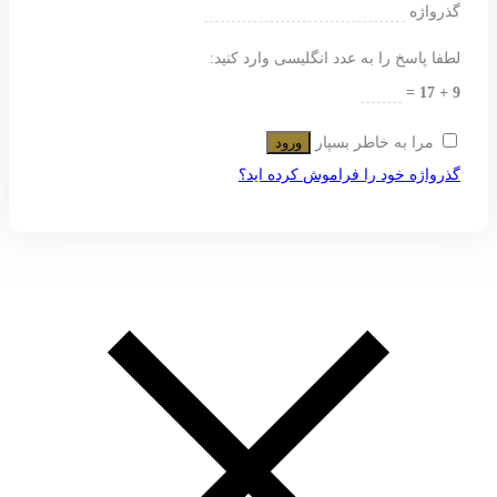
گذرواژه
لطفا پاسخ را به عدد انگلیسی وارد کنید:
9 + 17 =
مرا به خاطر بسپار
ورود
گذرواژه خود را فراموش کرده اید؟