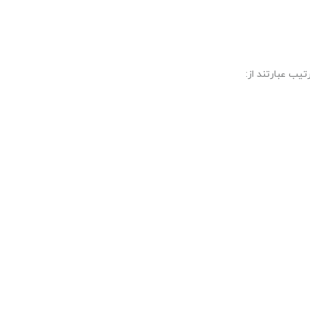
تیب عبارتند از: