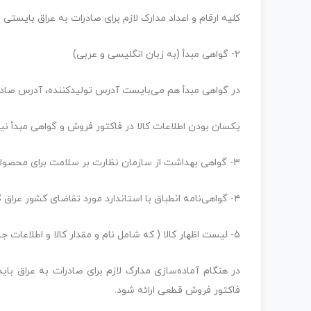
کلیه ارقام و اعداد مدارک لازم برای صادرات به عراق بایس
۲- گواهی مبدأ (به زبان انگلیسی و عربی)
در گواهی مبدأ هم می‌بایست آدرس تولیدکننده، آدرس صادرکنن
یکسان بودن اطلاعات کالا در فاکتور فروش و گواهی مبدأ نیز
۳- گواهی بهداشت از سازمان نظارت بر سلامت برای محصولات غذایی
۴- گواهی‌نامه انطباق با استاندارد مورد تقاضای کشور عراق COC
۵- لیست اظهار کالا ( که شامل نام و مقدار کالا و اطلاعات جامعی درمورد کالای صادراتی می‌باشد).
در هنگام آماده‌سازی مدارک لازم برای صادرات به عراق بای
فاکتور فروش قطعی ارائه شود.