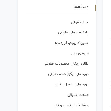
دسته‌ها
اخبار حقوقی
پادکست های حقوقی
حقوق کاربردی قراردادها
خبرهای فوری
دانلود رایگان محصولات حقوقی
دوره های برگزار شده حقوقی
دوره های در حال برگزاری
مقالات حقوقی
موفقیت در کسب و کار