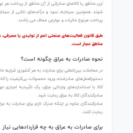
این مناطق یا کالاهای صادراتی از آن مناطق از پرداخت هر 
شوند. همچنین سرمایه، سود و درآمدهای ناشی از سرمایه گ
پرداخت هرنوع مالیات و عوارض معاف می باشند.
طبق قانون فعالیت‌های صنعتی اعم از تولیدی یا مصرفی، مو
مناطق مجاز است.
نحوه صادرات به عراق چگونه است؟
در معاملات بین‌المللی برای صادرات به هر کشوری شرایط خا
دستورالعمل‌های صادرشده، ورود محصولات بی‌کیفیت را که س
کالا با استانداردهای وارداتی عراق، یک تأییدیه اجباری
صادرکنندگان کالا به عراق رعایت شود.
صادرکنندگان علاوه بر اینکه مدرک لازم برای صادرات به عراق 
رعایت کنند.
برای صادرات به عراق به چه قراردادهایی نیاز