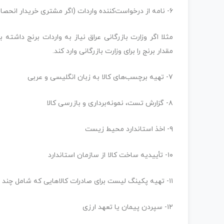
۶- نامه از درخواست‌کننده واردات (اگر مشتری خریدار انحصاری کالا باشد)
مثلا اگر وزارت بازرگانی عراق نیاز به واردات برنج داشته ب
مقدار برنج را برای وزارت بازرگانی وارد کند.
۷- تهیه برچسب‌های کالا به زبان انگلیسی و عربی
۸- گزارش تست، نمونه‌برداری و بازرسی کالا
۹- اخذ استاندارد محیط زیست
۱۰- تأییدیه ساخت کالا از سازمان استاندارد
۱۱- تهیه پکینگ لیست برای صادرات کالاهایی که شامل چند نمونه جنس متفاوت هستند.
۱۲- سپردن پیمان یا تعهد ارزی