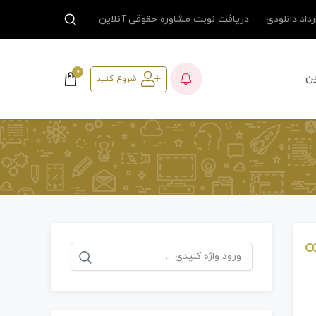
داد دانلودی
دریافت نوبت مشاوره حقوقی آنلاین
0
ین
شروع کنید
جستجو
برای: