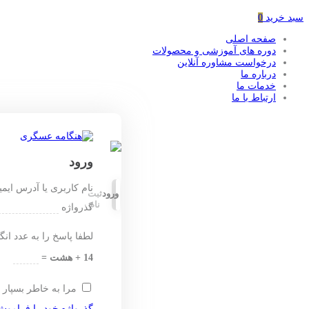
سبد خرید
0
صفحه اصلی
دوره های آموزشی و محصولات
درخواست مشاوره آنلاین
درباره ما
خدمات ما
ارتباط با ما
ورود
نام کاربری یا آدرس ایم
ورود
ثبت
نام
گذرواژه
لطفا پاسخ را به عدد انگ
14 + هشت =
مرا به خاطر بسپار
گذرواژه خود را فراموش