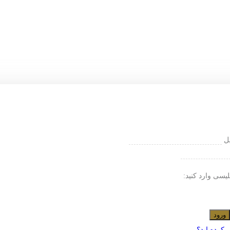
یل
لیسی وارد کنید:
ورود
 کرده اید؟