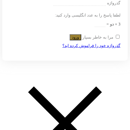
گذرواژه
لطفا پاسخ را به عدد انگلیسی وارد کنید:
3 × دو =
مرا به خاطر بسپار
ورود
گذرواژه خود را فراموش کرده اید؟