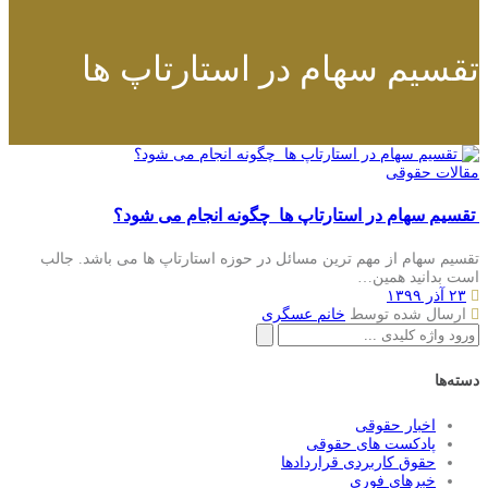
تقسیم سهام در استارتاپ ها
مقالات حقوقی
تقسیم سهام در استارتاپ ها چگونه انجام می شود؟
تقسیم سهام از مهم ترین مسائل در حوزه استارتاپ ها می باشد. جالب
است بدانید همین…
۲۳ آذر ۱۳۹۹
ارسال شده توسط
خانم عسگری
جستجو
برای:
دسته‌ها
اخبار حقوقی
پادکست های حقوقی
حقوق کاربردی قراردادها
خبرهای فوری