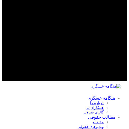
هنگامه عسگری
درباره ما
همکاران ما
گالری تصاویر
مطالب حقوقی
مقالات
ویدیوهای حقوقی