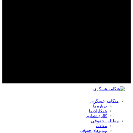
هنگامه عسگری
درباره ما
همکاران ما
گالری تصاویر
مطالب حقوقی
مقالات
ویدیوهای حقوقی