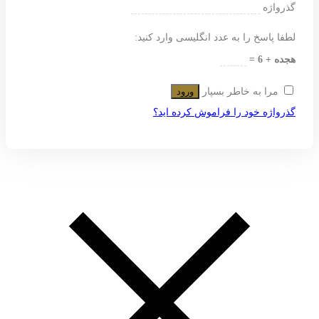
گذرواژه
لطفا پاسخ را به عدد انگلیسی وارد کنید:
هجده + 6 =
مرا به خاطر بسپار
ورود
گذرواژه خود را فراموش کرده اید؟