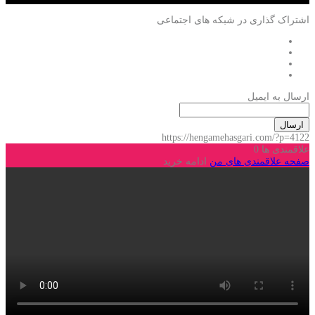
اشتراک گذاری در شبکه های اجتماعی
ارسال به ایمیل
ارسال
https://hengamehasgari.com/?p=4122
علاقمندی ها
0
صفحه علاقمندی های من
ادامه خرید