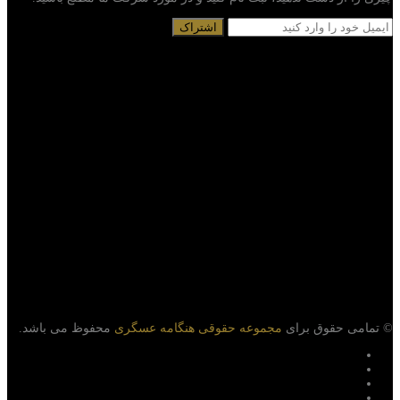
© تمامی حقوق برای
مجموعه حقوقی هنگامه عسگری
محفوظ می باشد.