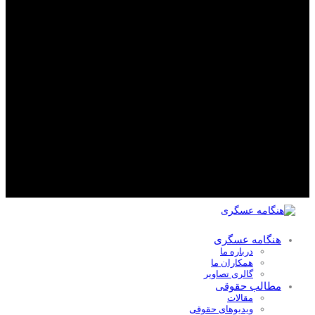
هنگامه عسگری
درباره ما
همکاران ما
گالری تصاویر
مطالب حقوقی
مقالات
ویدیوهای حقوقی