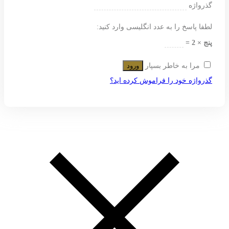
گذرواژه
لطفا پاسخ را به عدد انگلیسی وارد کنید:
پنج × 2 =
مرا به خاطر بسپار
ورود
گذرواژه خود را فراموش کرده اید؟