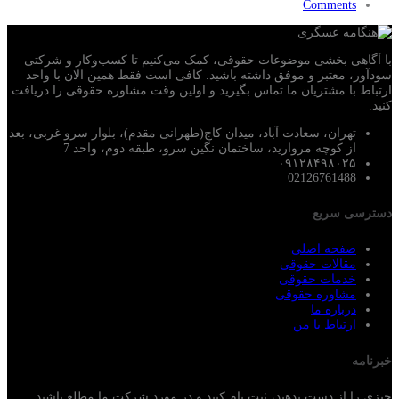
Comments
با آگاهی بخشی موضوعات حقوقی، کمک می‌‎کنیم تا کسب‌وکار و شرکتی
سودآور، معتبر و موفق داشته باشید. کافی است فقط همین الان با واحد
ارتباط با مشتریان ما تماس بگیرید و اولین وقت مشاوره حقوقی را دریافت
کنید.
تهران، سعادت آباد، میدان کاج(طهرانی مقدم)، بلوار سرو غربی، بعد
از کوچه مروارید، ساختمان نگین سرو، طبقه دوم، واحد 7
۰۹۱۲۸۴۹۸۰۲۵
02126761488
دسترسی سریع
صفحه اصلی
مقالات حقوقی
خدمات حقوقی
مشاوره حقوقی
درباره ما
ارتباط با من
خبرنامه
چیزی را از دست ندهید، ثبت نام کنید و در مورد شرکت ما مطلع باشید.