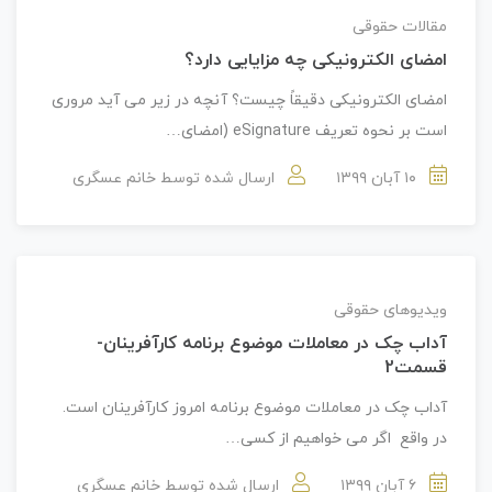
مقالات حقوقی
امضای الکترونیکی چه مزایایی دارد؟
امضای الکترونیکی دقیقاً چیست؟ آنچه در زیر می آید مروری
است بر نحوه تعریف eSignature (امضای…
۱۰ آبان ۱۳۹۹
ارسال شده توسط
خانم عسگری
ویدیوهای حقوقی
آداب چک در معاملات موضوع برنامه کارآفرینان-
قسمت2
آداب چک در معاملات موضوع برنامه امروز کارآفرینان است.
در واقع اگر می خواهیم از کسی…
۶ آبان ۱۳۹۹
ارسال شده توسط
خانم عسگری