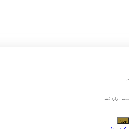
یل
لیسی وارد کنید:
ورود
 کرده اید؟