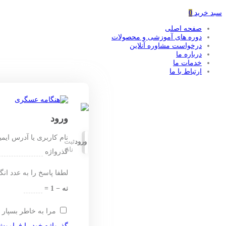
سبد خرید
0
صفحه اصلی
دوره های آموزشی و محصولات
درخواست مشاوره آنلاین
درباره ما
خدمات ما
ارتباط با ما
ورود
نام کاربری یا آدرس ایم
ورود
ثبت
نام
گذرواژه
لطفا پاسخ را به عدد انگ
نه − 1 =
مرا به خاطر بسپار
گذرواژه خود را فراموش