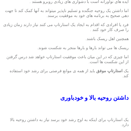
ایده های نوآورانه است با دشواری های زیادی روبرو هستند .
اما داشتن یک روحیه جنگنده و تسلیم ناپذیر میتواند به آنها کمک کند تا جهت
دهی صحیح به برنامه های خود به موفقیت برسند.
فرد یا افرادی که اقدام به ایجاد یک استارتاپ می کنند نیاز دارند زمان زیادی
را صرف کار خود کنند .
همچنین اهل ریسک باشند.
ریسک ها می تواند بارها و بارها منجر به شکست شوند.
اما چیزی که در این میان باعث موفقیت استارتاپ خواهد شد درس گرفتن
از این شکست ها است.
یک
استارتاپ موفق
باید از همه ی موانع فرصتی برای رشد خود استفاده
کند.
داشتن روحیه بالا و خودباوری
یک استارتاپ برای اینکه به اوج رشد خود برسد نیاز به داشتن روحیه بالا
دارد.