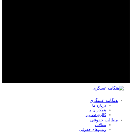
هنگامه عسگری
درباره ما
همکاران ما
گالری تصاویر
مطالب حقوقی
مقالات
ویدیوهای حقوقی