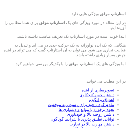
استارتاپ موفق
ویژگی هایی دارد .
در این مقاله در مورد ویژگی های یک
استارتاپ موفق
برای شما مطالبی را
آورده ایم.
ابتدا خوب است در مورد استارتاپ یک تعریف مناسب داشته باشید.
هنگامی که یک ایده نوآورانه به یک حرکت جدی در می آید و تبدیل به
فعالیت تجاری می شود می توان به آن استارتاپ گفت که می تواند در آینده
جهش بسیار زیادی داشته باشد.
اما ویژگی های یک
استارتاپ موفق
را با یکدیگر بررسی خواهیم کرد.
در این مطلب می‌خوانید:
تصویرسازی از آینده
داشتن حس کنجکاوی
اشتیاق و انگیزه
ملزم کردن خود برای رسیدن به موفقیت
نحوه برخورد با موانع و دشواری ها
داشتن روحیه بالا و خودباوری
توانایی تطبیق پذیری با شرایط گوناگون
داشتن مهارت بالا در تجارت