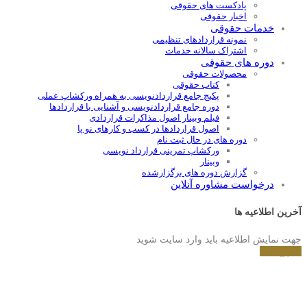
پادکست های حقوقی
اخبار حقوقی
خدمات حقوقی
نمونه قراردادهای تنظیمی
اشتراک سالانه خدمات
دوره های حقوقی
محصولات حقوقی
کتاب حقوقی
پکیج جامع قراردادنویسی به همراه ورکشاپ عملی
دوره جامع قراردادنويسی و آشنايی با قراردادها
فیلم وبینار اصول مذاکرات قراردادی
اصول قراردادها در کسب و کارهای نو پا
دوره های در حال ثبت نام
ورکشاپ تمرینی قرارداد نویسی
وبینار
گزارش دوره های برگزارشده
درخواست مشاوره آنلاین
آخرین اطلاعیه ها
جهت نمایش اطلاعیه باید وارد سایت شوید
شروع کنید