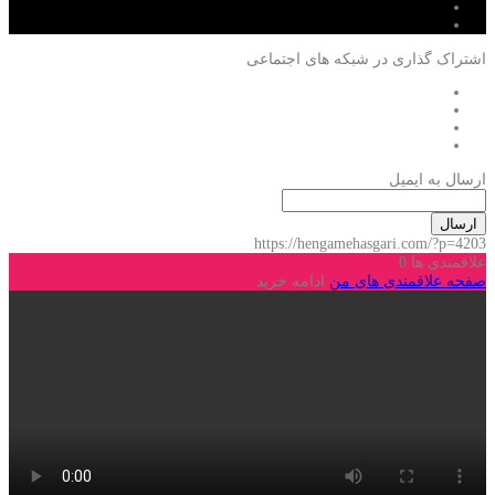
اشتراک گذاری در شبکه های اجتماعی
ارسال به ایمیل
ارسال
https://hengamehasgari.com/?p=4203
علاقمندی ها
0
صفحه علاقمندی های من
ادامه خرید