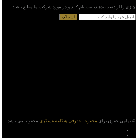
چیزی را از دست ندهید، ثبت نام کنید و در مورد شرکت ما مطلع باشید.
© تمامی حقوق برای
مجموعه حقوقی هنگامه عسگری
محفوظ می باشد.