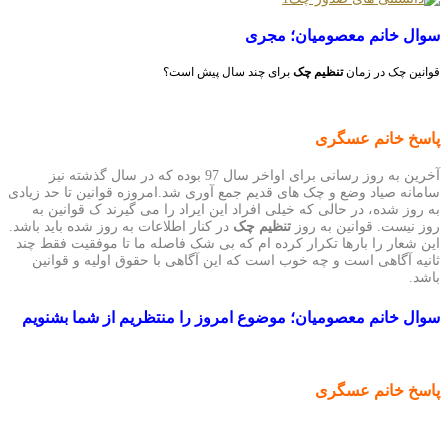
سوال
خانم معصومیان؛ مجری
قوانین چک در زمان
تنظیم چک
برای چند سال پیش است؟
پاسخ خانم عسگری
آخرین به روز رسانی برای اواخر سال 97 بوده که در سال گذشته نیز
سامانه صیاد وضع و چک های قدیم جمع آوری شد.امروزه قوانین تا حد زیادی
به روز شده، در حالی که خیلی افراد این ایراد را می گیرند ک قوانین به
روز نیست. قوانین به روز
تنظیم چک
در کنار اطلاعات به روز شده باید باشد.
این شعار را بارها تکرار کرده ام که بی شک فاصله ما تا موفقیت فقط چند
ثانیه آگاهی است و چه خوب است که این آگاهی با حقوق اولیه و قوانین
باشد.
سوال خانم معصومیان؛ موضوع امروز را منتظریم از شما بشنویم
پاسخ خانم عسگری