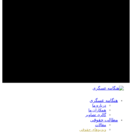
هنگامه عسگری
درباره ما
همکاران ما
گالری تصاویر
مطالب حقوقی
مقالات
ویدیوهای حقوقی