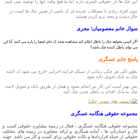
این چک ها بار حقوقی کمتری دارند اما ما هیچ وقت آنها را توصیه نمی کنیم.
چون افراد زیادی با مشکلات عدیده ای ک ناشی از همین چک ها است در
حال دست و پنجه نرم کردن هستند.
سوال
خانم معصومیان؛ مجری
اگر کسی بخواهد چک را باطل اعلام کند مشاهده شده ک جای امضا را پاره می کنند. آیا این
می تواند باطل کننده چک باشد؟
پاسخ خانم عسگری
بطور کلی هر چکی زمانی از سیکل فرایند اجرایی خارج می شود ک لاشه
چک به بانک تحویل داده شود.
پس بهتر است این کار نیز انجام نشود و همان از طریق بانک و تحویل لاشه
چک به بانک اقدام ب باطل شدن چک کنید.
مجموعه حقوقی هنگامه عسگری
مجموعه حقوقی هنگامه عسگری ، فعال در زمینه مشاوره حقوقی کسب و
کار و استارتاپ ها ، آماده همکاری و ارائه مشاوره در زمینه های مختلف
حقوقی از جمله قراردادها و نکات حقوقی برای کسب و کار می باشد. جهت