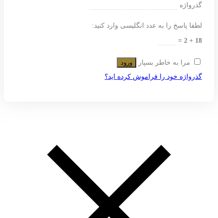
گذرواژه
لطفا پاسخ را به عدد انگلیسی وارد کنید:
18 + 2 =
مرا به خاطر بسپار
ورود
گذرواژه خود را فراموش کرده اید؟