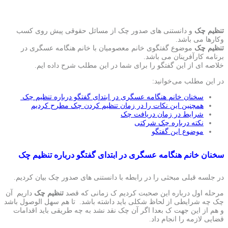
تنظیم چک
و دانستنی های صدور چک از مسائل حقوقی پیش روی کسب
وکارها می باشد.
تنظیم چک
موضوع گفتگوی خانم معصومیان با خانم هنگامه عسگری در
برنامه کارآفرینان می باشد.
خلاصه ای از این گفتگو را برای شما در این مطلب شرح داده ایم.
در این مطلب می‌خوانید:
سخنان خانم هنگامه عسگری در ابتدای گفتگو درباره تنظیم چک
همچنین این نکات را در زمان تنظیم کردن چک مطرح کردیم
شرایط در زمان دریافت چک
نکته درباره چک شرکتی
موضوع این گفتگو
سخنان خانم هنگامه عسگری در ابتدای گفتگو درباره تنظیم چک
در جلسه قبلی مبحثی را در رابطه با دانستنی های صدور چک بیان کردیم.
مرحله اول درباره این صحبت کردیم ک زمانی که قصد
تنظیم چک
داریم آن
چک چه شرایطی از لحاظ شکلی باید داشته باشد. تا هم سهل الوصول باشد
و هم از این جهت ک بعدا اگر آن چک نقد نشد به چه طریقی باید اقدامات
قضایی لازمه را انجام داد.