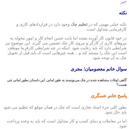
خیر.
نکته
نکته خیلی مهمی که در
تنظیم چک
وجود دارد در قراردادهای کاری و
کارفرمایی متداول است.
در خود قانون کار آورده نشده اما بابت حسن انجام کار و امور محوله به
نیروهای کاری از کارگر و نیروی کار چک تضمین می گیرند. این موضوع نیز
شرایطی دارد که باید رعایت شود. اینکه در چه شرایطی کارفرما موظف
است این چک را مستند کند و… همه چیزهایی است ک باید قبل از تحویل
چک به آن توجه شود.
سوال
خانم معصومیان؛ مجری
گاهی اوقات مشاهده شده در چک می‌نويسند به طور امانی. این داستان بطور امانی چی
هست؟
پاسخ خانم عسگری
بطور کلی جزء اسناد تجاری است که چک در همان موقع که تنظیم می شود
باید حال شود.
اما در معاملات و دنیای کسب و کار متداول است که باید به وعده پرداخت
شود.