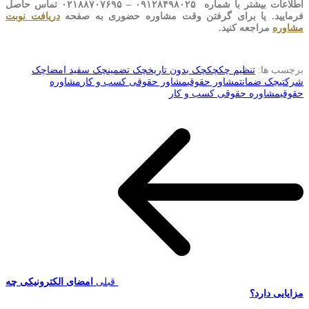
اطلاعات بیشتر با شماره ۰۹۱۲۸۴۹۸۰۲۵ – ۰۲۱۸۸۷۰۷۶۹۵ تماس حاصل
فرمایید. یا برای گرفتن وقت مشاوره حضوری به صفحه
دریافت نوبت
مشاوره
مراجعه کنید.
برچسب ها:
تنظیم چک
چک
چک بدون تاریخ
چک تضمین
چک سفید امضا
چک
شرکتی
چک ضمانت
مشاور حقوقی
مشاور حقوقی کسب و کار
مشاوره
حقوقی
مشاوره حقوقی کسب و کار
قبلی
امضای الکترونیکی چه
مزایایی دارد؟