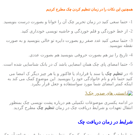
همچنین این نکات را در زمان تنظیم کردن چک مطرح کردیم
1- حتما سعی کنید در زمان تحریر چک آن را خوانا و بصورت درست بنویسید.
2- از خط خوردگی و قلم خوردگی و حاشیه نویسی خودداری کنید.
3- حتما سعی کنید عدد صفر رو بصورت دایره تو خالی بنویسید و به صورت
نقطه ننویسید.
4- تاریخ را نیز هم بصورت حروفی بنویسید هم بصورت عددی.
5- حتما امضای پای چک همان امضایی باشد ک در بانک شناسایی شده است.
6- در
تنظیم چک
یا سند یا قرارداد یا فاکتور و یا هر چیز دیگر ک امضا می
کنید حتما نام و نام خانوادگی خود را بنویسید. این موضوع کمک می کند به
اینکه کمتر امضای شما مورد سواستفاده و جعل قرار بگیرد.
در ادامه یکسری موضوعات تکمیلی هم درباره پشت نویسی چک بمنظور
انتقال تعهدات و شرایط دریافت چک در زمان
تنظیم چک
مطرح گردید.
شرایط در زمان دریافت چک
شرایط دیگر هم زمانی بود ک یک چکی تنظیم شده و طرف میخواهد آن چک