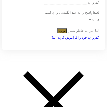
گذرواژه
لطفا پاسخ را به عدد انگلیسی وارد کنید:
3 × 5 =
مرا به خاطر بسپار
ورود
گذرواژه خود را فراموش کرده اید؟