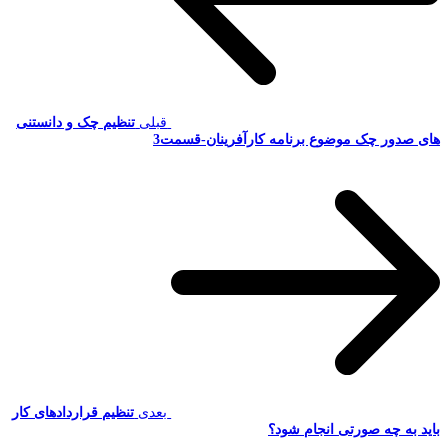
قبلی
تنظیم چک و دانستنی
های صدور چک موضوع برنامه کارآفرینان-قسمت3
بعدی
تنظیم قراردادهای کار
باید به چه صورتی انجام شود؟