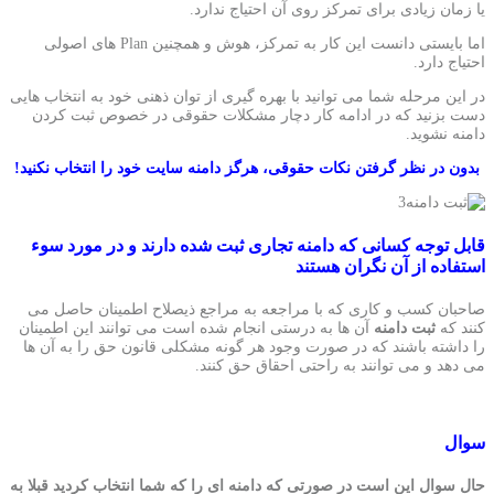
یا زمان زیادی برای تمرکز روی آن احتیاج ندارد.
اما بایستی دانست این کار به تمرکز، هوش و همچنین Plan های اصولی
احتیاج دارد.
در این مرحله شما می توانید با بهره گیری از توان ذهنی خود به انتخاب هایی
دست بزنید که در ادامه کار دچار مشکلات حقوقی در خصوص ثبت کردن
دامنه نشوید.
بدون در نظر گرفتن نکات حقوقی، هرگز دامنه سایت خود را انتخاب نکنید!
قابل توجه کسانی که دامنه تجاری ثبت شده دارند و در مورد سوء
استفاده از آن نگران هستند
صاحبان کسب و کاری که با مراجعه به مراجع ذیصلاح اطمینان حاصل می
کنند که
ثبت دامنه
آن ها به درستی انجام شده است می توانند این اطمینان
را داشته باشند که در صورت وجود هر گونه مشکلی قانون حق را به آن ها
می دهد و می توانند به راحتی احقاق حق کنند.
سوال
حال سوال این است در صورتی که دامنه ای را که شما انتخاب کردید قبلا به