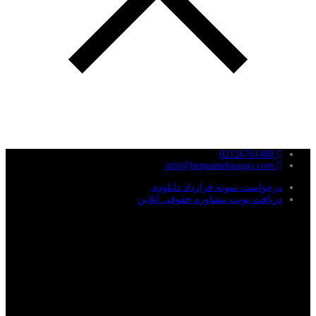
02126761488
info@hengamehasgari.com
درخواست نمونه قرارداد دانلودی
دریافت نوبت مشاوره حقوقی آنلاین