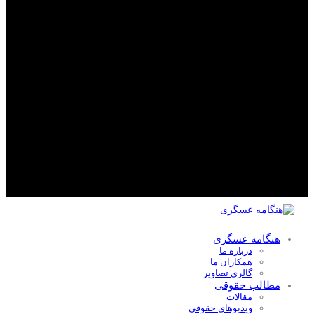
هنگامه عسگری
درباره ما
همکاران ما
گالری تصاویر
مطالب حقوقی
مقالات
ویدیوهای حقوقی