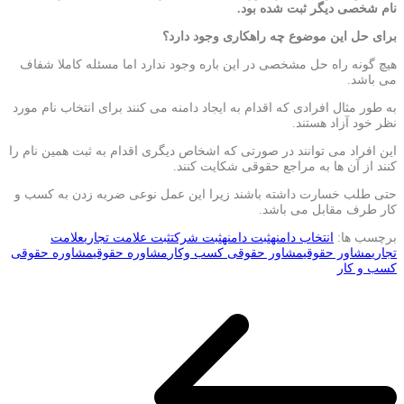
نام شخصی دیگر ثبت شده بود.
برای حل این موضوع چه راهکاری وجود دارد؟
هیچ گونه راه حل مشخصی در این باره وجود ندارد اما مسئله کاملا شفاف
می باشد.
به طور مثال افرادی که اقدام به ایجاد دامنه می کنند برای انتخاب نام مورد
نظر خود آزاد هستند.
این افراد می توانند در صورتی که اشخاص دیگری اقدام به ثبت همین نام را
کنند از آن ها به مراجع حقوقی شکایت کنند.
حتی طلب خسارت داشته باشند زیرا این عمل نوعی ضربه زدن به کسب و
کار طرف مقابل می باشد.
برچسب ها:
انتخاب دامنه
ثبت دامنه
ثبت شرکت
ثبت علامت تجاری
علامت
تجاری
مشاور حقوقی
مشاور حقوقی کسب وکار
مشاوره حقوقی
مشاوره حقوقی
کسب و کار