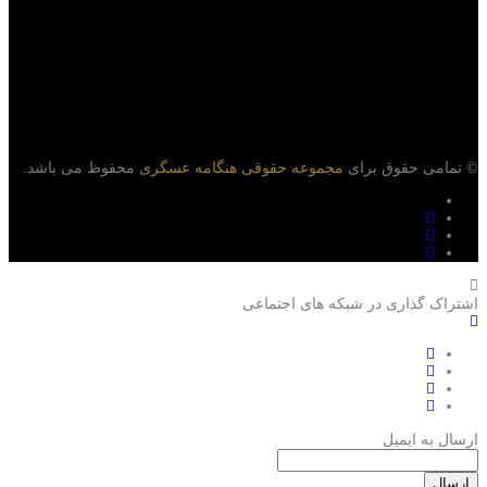
© تمامی حقوق برای
مجموعه حقوقی هنگامه عسگری
محفوظ می باشد.
اشتراک گذاری در شبکه های اجتماعی
ارسال به ایمیل
ارسال