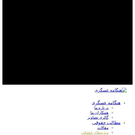
هنگامه عسگری
درباره ما
همکاران ما
گالری تصاویر
مطالب حقوقی
مقالات
ویدیوهای حقوقی