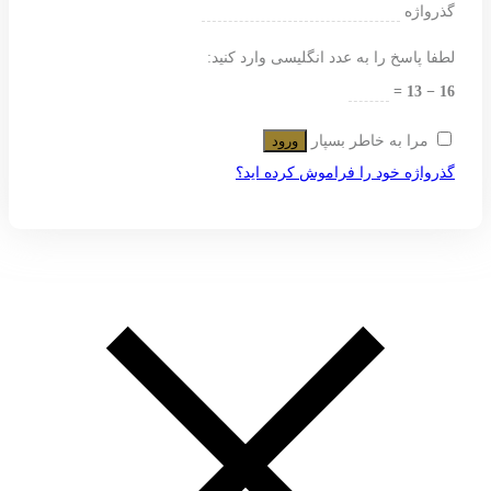
گذرواژه
لطفا پاسخ را به عدد انگلیسی وارد کنید:
16 − 13 =
مرا به خاطر بسپار
ورود
گذرواژه خود را فراموش کرده اید؟