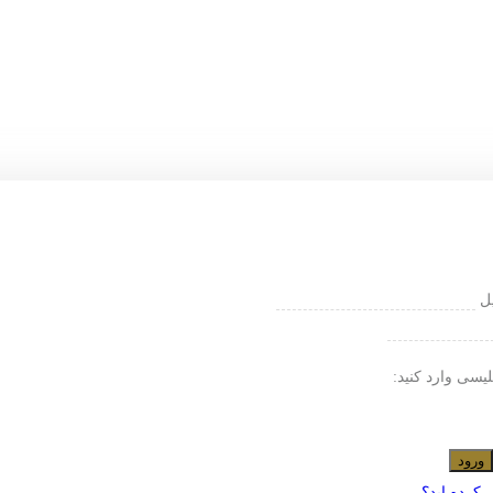
یل
لیسی وارد کنید:
ورود
 کرده اید؟