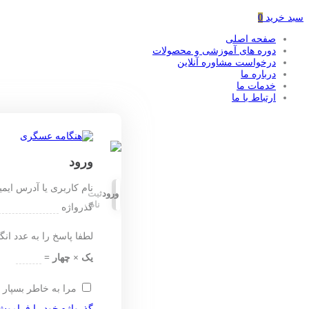
سبد خرید
0
صفحه اصلی
دوره های آموزشی و محصولات
درخواست مشاوره آنلاین
درباره ما
خدمات ما
ارتباط با ما
ورود
نام کاربری یا آدرس ایم
ورود
ثبت
نام
گذرواژه
لطفا پاسخ را به عدد انگ
یک × چهار =
مرا به خاطر بسپار
گذرواژه خود را فراموش