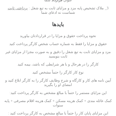
عنوان
قرارداد
شما
3_ ملاک تشخیص پایه مزد و مزایای ثابت به تبع شغل :
پرداختی ثابت
شماست نه ادعای شما
بایدها
نحوه پرداخت حقوق و مزایا را در قراردادتان بیاورید
حقوق و مزایا را فقط به شماره حساب شخص کارگر پرداخت کنید
مزد و مزایای ثابت به تبع شغل را دقیق و به صورت مجزا از مزایای غیر
ثابت بنویسید
کارگر را در هرحال و با هر شرایطی که باشد، بیمه کنید
نوع کار کارگر را حتماً مشخص کنید
آیین ­نامه ­های کار و کارگاه و شرح وظایف کارگر را به کارگر ابلاغ کنید و
امضای او را بگیرید
این مزایای مستمر را حتماً با مبالغ مشخص به کارگر پرداخت کنید:
کمک عائله­ مندی + کمک هزینه مسکن + کمک هزینه اقلام مصرفی + پایه
سنوات
این مزایای پایان کار را حتماً با مبالغ مشخص به کارگر پرداخت کنید :