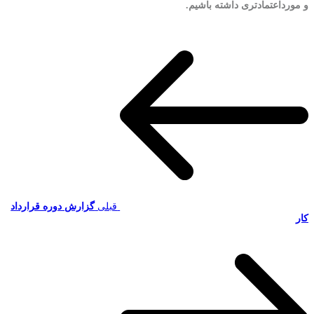
و مورداعتمادتری داشته باشیم.
قبلی
گزارش دوره قرارداد
کار