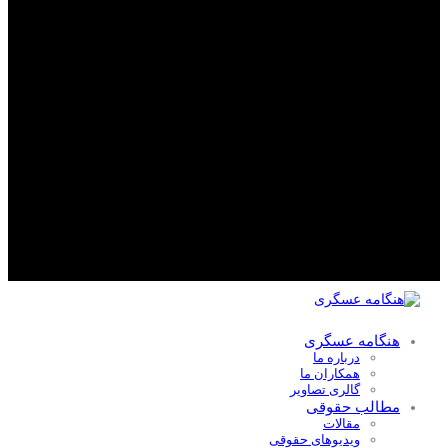
هنگامه عسگری
درباره ما
همکاران ما
گالری تصاویر
مطالب حقوقی
مقالات
ویدیوهای حقوقی