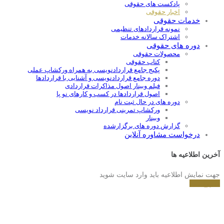
پادکست های حقوقی
اخبار حقوقی
خدمات حقوقی
نمونه قراردادهای تنظیمی
اشتراک سالانه خدمات
دوره های حقوقی
محصولات حقوقی
کتاب حقوقی
پکیج جامع قراردادنویسی به همراه ورکشاپ عملی
دوره جامع قراردادنويسی و آشنايی با قراردادها
فیلم وبینار اصول مذاکرات قراردادی
اصول قراردادها در کسب و کارهای نو پا
دوره های در حال ثبت نام
ورکشاپ تمرینی قرارداد نویسی
وبینار
گزارش دوره های برگزارشده
درخواست مشاوره آنلاین
آخرین اطلاعیه ها
جهت نمایش اطلاعیه باید وارد سایت شوید
شروع کنید