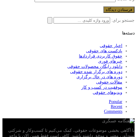
جستجو برای:
دسته‌ها
اخبار حقوقی
پادکست های حقوقی
حقوق کاربردی قراردادها
خبرهای فوری
دانلود رایگان محصولات حقوقی
دوره های برگزار شده حقوقی
دوره های در حال برگزاری
مقالات حقوقی
موفقیت در کسب و کار
ویدیوهای حقوقی
Popular
Recent
Comments
با آگاهی بخشی موضوعات حقوقی، کمک می‌‎کنیم تا کسب‌وکار و شرکتی
سودآور، معتبر و موفق داشته باشید. کافی است فقط همین الان با واحد