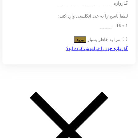
گذرواژه
لطفا پاسخ را به عدد انگلیسی وارد کنید:
1 + 16 =
مرا به خاطر بسپار
ورود
گذرواژه خود را فراموش کرده اید؟