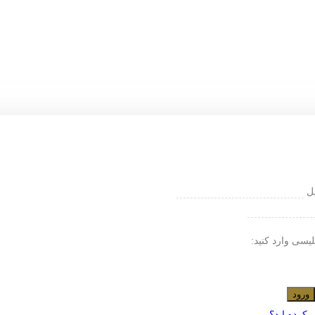
یل
لیسی وارد کنید:
ورود
 کرده اید؟