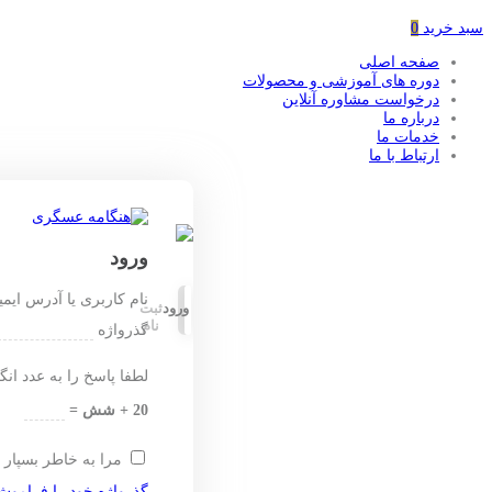
سبد خرید
0
صفحه اصلی
دوره های آموزشی و محصولات
درخواست مشاوره آنلاین
درباره ما
خدمات ما
ارتباط با ما
ورود
نام کاربری یا آدرس ایم
ورود
ثبت
نام
گذرواژه
لطفا پاسخ را به عدد انگ
20 + شش =
مرا به خاطر بسپار
گذرواژه خود را فراموش