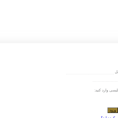
یل
لیسی وارد کنید:
ورود
 کرده اید؟