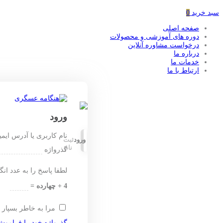
سبد خرید
0
صفحه اصلی
دوره های آموزشی و محصولات
درخواست مشاوره آنلاین
درباره ما
خدمات ما
ارتباط با ما
ورود
نام کاربری یا آدرس ایم
ورود
ثبت
نام
گذرواژه
لطفا پاسخ را به عدد انگ
4 + چهارده =
مرا به خاطر بسپار
گذرواژه خود را فراموش