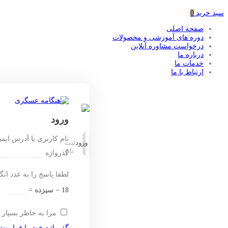
سبد خرید
0
صفحه اصلی
دوره های آموزشی و محصولات
درخواست مشاوره آنلاین
درباره ما
خدمات ما
ارتباط با ما
ورود
نام کاربری یا آدرس ایم
ورود
ثبت
نام
گذرواژه
لطفا پاسخ را به عدد انگ
18 − سیزده =
مرا به خاطر بسپار
گذرواژه خود را فراموش