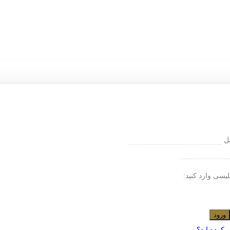
یل
لیسی وارد کنید:
ورود
 کرده اید؟