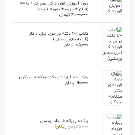
دوره آموزش قرارداد کار بصورت 0 تا 100
شما خواهد کرد...
[فیلم + جزوه + نمونه قرارداد]
4,000,000
تومان
کتاب 160 نکته در مورد قرارداد کار
(قراردادهای پرسنلی)
85,000
تومان
واژه نامه قراردادی دکتر هنگامه عسگری
90,000
تومان
برنامه روزانه قرارداد نویسی
رایگان!
150000تومان