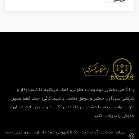
با آگاهی بخشی موضوعات حقوقی، کمک می‌‎کنیم تا کسب‌وکار و
شرکتی سودآور، معتبر و موفق داشته باشید. کافی است فقط همین
الان با واحد ارتباط با مشتریان ما تماس بگیرید و اولین وقت مشاوره
حقوقی را دریافت کنید.
تهران، سعادت آباد، میدان کاج(طهرانی مقدم)، بلوار سرو غربی، بعد