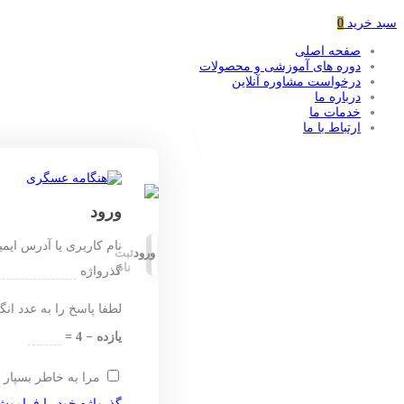
سبد خرید
0
صفحه اصلی
دوره های آموزشی و محصولات
درخواست مشاوره آنلاین
درباره ما
خدمات ما
ارتباط با ما
ورود
نام کاربری یا آدرس ایم
ورود
ثبت
نام
گذرواژه
لطفا پاسخ را به عدد انگ
یازده − 4 =
مرا به خاطر بسپار
گذرواژه خود را فراموش