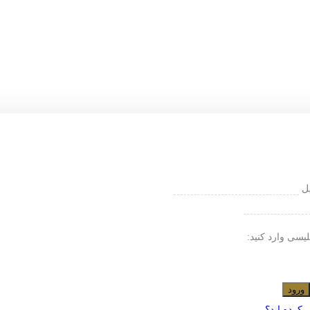
یل
لیسی وارد کنید:
ورود
 کرده اید؟