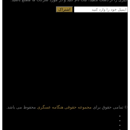
© تمامی حقوق برای
مجموعه حقوقی هنگامه عسگری
محفوظ می باشد.