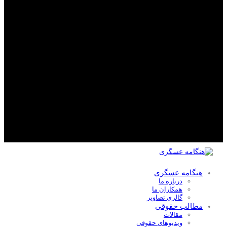
هنگامه عسگری
درباره ما
همکاران ما
گالری تصاویر
مطالب حقوقی
مقالات
ویدیوهای حقوقی