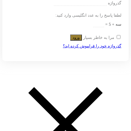
گذرواژه
لطفا پاسخ را به عدد انگلیسی وارد کنید:
سه + 5 =
مرا به خاطر بسپار
ورود
گذرواژه خود را فراموش کرده اید؟