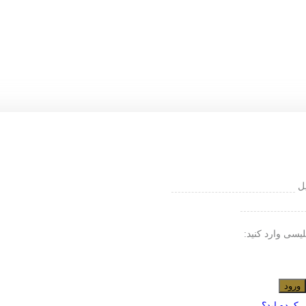
یل
لیسی وارد کنید:
ورود
 کرده اید؟