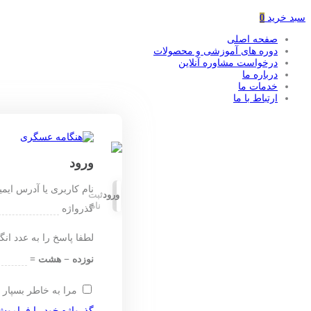
سبد خرید
0
صفحه اصلی
دوره های آموزشی و محصولات
درخواست مشاوره آنلاین
درباره ما
خدمات ما
ارتباط با ما
ورود
نام کاربری یا آدرس ایم
ورود
ثبت
نام
گذرواژه
لطفا پاسخ را به عدد انگ
نوزده − هشت =
مرا به خاطر بسپار
گذرواژه خود را فراموش