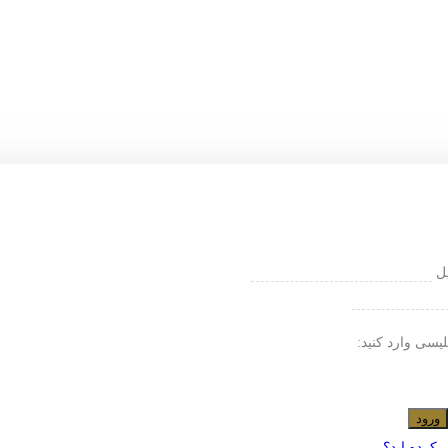
یل
لیسی وارد کنید:
ورود
 کرده اید؟