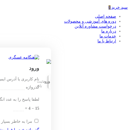
سبد خرید
0
صفحه اصلی
دوره های آموزشی و محصولات
درخواست مشاوره آنلاین
درباره ما
خدمات ما
ارتباط با ما
ورود
نام کاربری یا آدرس ایم
ورود
ثبت
نام
گذرواژه
لطفا پاسخ را به عدد انگ
15 − 4 =
مرا به خاطر بسپار
گذرواژه خود را فراموش