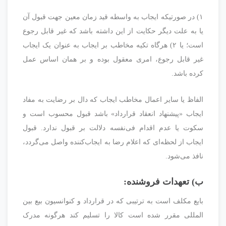
۱) در صورتیکه ایجاب به واسطه قید زمان معین جهت قبول آن
یا به علت دیگر حکایت از این داشته باشد که غیر قابل رجوع
است؛ یا ۲) هرگاه تکیه مخاطب بر ایجاب به عنوان یک ایجاب
غیر قابل رجوع، امری معقول بوده و بر همان اساس عمل
کرده باشد.
الفاظ یا سایر اعمال مخاطب ایجاب که دال بر رضایت به مفاد
ایجاب «پیشنهاد انعقاد قرارداد» باشد قبول محسوب است و
سکوت یا عدم اقدام فی‌نفسه دلالت بر قبول ندارد. قبول
ایجاب از لحظه‌ای که اعلام رضا به ایجاب‌کننده واصل می‌گردد،
نافذ می‌شود.
ب) تعهدات فروشنده:
بایع مکلف است به ترتیبی که در قرارداد و کنوانسیون بیع بین
المللی مقرر شده است کالا را تسلیم کند هرگونه مدرک