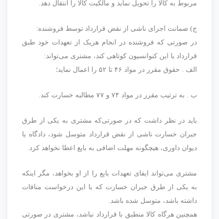
مربوط به کالا را تحویل نماید و مالکیت کالا را انتقال دهد.
ج) ضمانت اجرای ناشی از نقض قرارداد توسط فروشنده:
در صورتی که فروشنده در انجام هریک از تعهدات خود طبق
قرارداد یا این کنوانسیون کوتاهی کند، مشتری می‌تواند:
الف . حقوق مقرر در مواد ۴۶ تا ۵۲ را اعمال نماید؛
ب . به ترتیب مقرر در مواد ۷۴ و ۷۷ مطالبه خسارت کند.
باید در نظر داشت که در صورتی‌که مشتری به یکی از طرق
جبران خسارت ناشی از نقض قرارداد متوسل شود، دادگاه یا
دیوان داوری، هیچگونه مهلت اضافی به بایع اعطا نخواهد کرد.
مشتری می‌تواند ایفای تعهدات بایع را از او بخواهد، مگر اینکه
به یکی از طرق جبران خسارت که با این درخواست منافات
داشته باشد، متوسل شده باشد.
همچنین هرگاه کالا منطبق با قرارداد نباشد، مشتری در صورتی