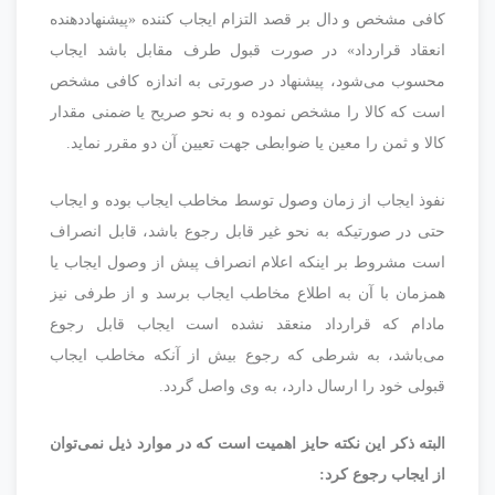
کافی مشخص و دال بر قصد التزام ایجاب کننده «پیشنهاددهنده
انعقاد قرارداد» در صورت قبول طرف مقابل باشد ایجاب
محسوب می‌شود، پیشنهاد در صورتی به اندازه کافی مشخص
است که کالا را مشخص نموده و به نحو صریح یا ضمنی مقدار
کالا و ثمن را معین یا ضوابطی جهت تعیین آن دو مقرر نماید.
نفوذ ایجاب از زمان وصول توسط مخاطب ایجاب بوده و ایجاب
حتی در صورتیکه به نحو غیر قابل رجوع باشد، قابل انصراف
است مشروط بر اینکه اعلام انصراف پیش از وصول ایجاب یا
همزمان با آن به اطلاع مخاطب ایجاب برسد و از طرفی نیز
مادام که قرارداد منعقد نشده است ایجاب قابل رجوع
می‌باشد، به شرطی که رجوع بیش از آنکه مخاطب ایجاب
قبولی خود را ارسال دارد، به وی واصل گردد.
البته ذکر این نکته حایز اهمیت است که در موارد ذیل نمی‌توان
از ایجاب رجوع کرد: