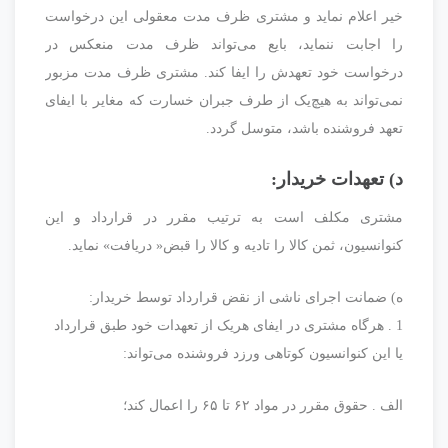
خیر اعلام نماید و مشتری ظرف مدت معقولی این درخواست
را اجابت ننماید، بایع می‌تواند ظرف مدت منعکس در
درخواست خود تعهدش را ایفا کند. مشتری ظرف مدت مزبور
نمی‌تواند به هیچ‌یک از طرف جبران خسارت که مغایر با ایفای‌
تعهد فروشنده باشد، متوسل گردد.
د) تعهدات خریدار:
مشتری مکلف است به ترتیب مقرر در قرارداد و این
کنوانسیون،‌ ثمن کالا را تادیه و کالا را قبض« دریافت» نماید.
ه) ضمانت اجرای ناشی از نقض قرارداد توسط خریدار:
1 . هرگاه مشتری در ایفای هریک از تعهدات خود طبق قرارداد
یا این کنوانسیون کوتاهی ورزد فروشنده می‌تواند:
الف . حقوق مقرر در مواد ۶۲ تا ۶۵ را اعمال کند؛