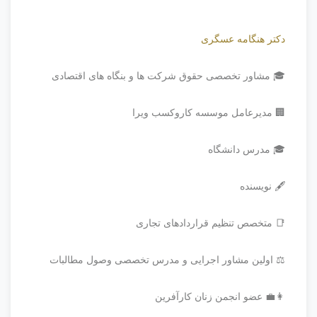
دکتر هنگامه عسگری
🎓 مشاور تخصصی حقوق شرکت ها و بنگاه های اقتصادی
🏢 مدیرعامل موسسه کاروکسب ویرا
🎓 مدرس دانشگاه
🖋️ نویسنده
📑 متخصص تنظیم قراردادهای تجاری
⚖️ اولین مشاور اجرایی و مدرس تخصصی وصول مطالبات
👩‍💼 عضو انجمن زنان کارآفرین