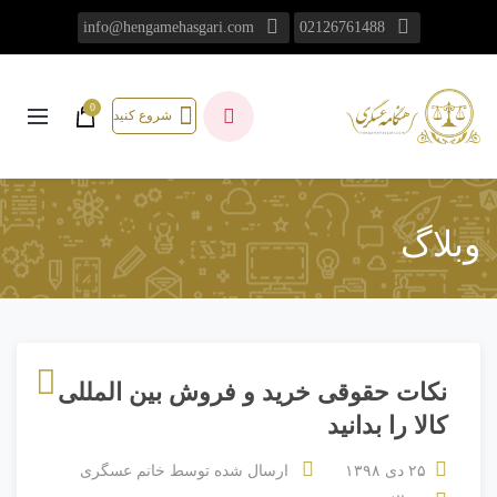
info@hengamehasgari.com
02126761488
0
شروع کنید
وبلاگ
نکات حقوقی خرید و فروش بین المللی
کالا را بدانید
۲۵ دی ۱۳۹۸
ارسال شده توسط
خانم عسگری