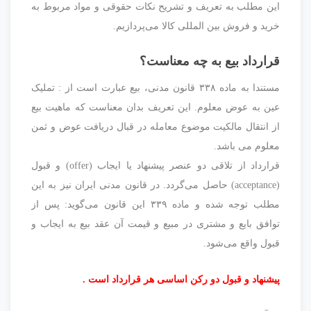
این مطلب به تعریف و تشریح نکات حقوقی و مواد مربوط به
خرید و فروش بین المللی کالا می‌پردازیم.
قرارداد بیع به چه معناست؟
مستندا به ماده ۳۳۸ قانون مدنى، بیع عبارت است از : تملیک
عین به عوض معلوم. این تعریف بدان معناست که ماهیت بیع
از انتقال مالکیت موضوع معامله در قبال دریافت عوض و ثمن
معلوم می باشد.
قرارداد از تلاقی دو عنصر پیشنهاد یا ایجاب (offer) و قبول
(acceptance) حاصل می‌گردد. در قانون مدنی ایران نیز به این
مطلب توجه شده و ماده ۳۳۹ این قانون می‌گوید: پس از
توافق بایع و مشتری در مبیع و قیمت آن عقد بیع به ایجاب و
قبول واقع می‌شود.
پیشنهاد و قبول دو رکن اساسی هر قرارداد است .