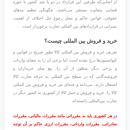
از آنجایی‌که طرفین این قرارداد در دو یا چند کشور با حوزه
قضایی متفاوت مستقر می‌باشند، چگونگی تنظیم بندهای
حقوقی، قوانین حاکم و محل رجوع حل اختلاف از اهمیت
بسزایی در قراردادهای بین المللی تجارت برخوردار است.
خرید و فروش بین المللی چیست؟
تعریف خرید و فروش بین المللی کالا بطور صریح در قوانین و
کنوانسیون‌ها درج نشده است اما برخى آن را به معنای واردات
و برخی دیگر منظور از آن را، بیع میان خریداران و
فروشندگانى که در سطح بین المللى به حرفه تجارت کالا
اشتغال دارند، مى‌دانند و عده‌اى نیز خرید و فروش بین المللی
کالا را، خرید و فروش و حمل کالا از کشورى به کشور دیگر در
تجارت بین‌المللى دانسته‌اند.
در هر کشوری باید به مقرراتی مانند مقررات مالیاتی، مقررات
صادراتی، مقررات وارداتی، مقررات ارزی حاکم بر آن توجه