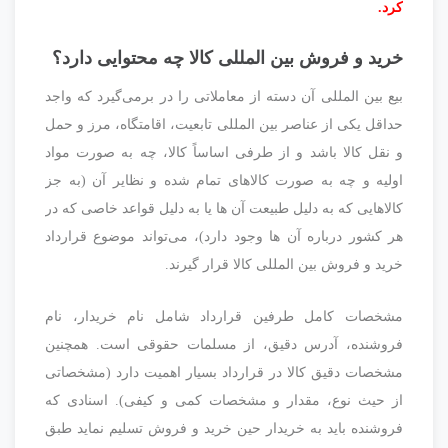
کرد.
خرید و فروش بین المللی کالا چه محتوایی دارد؟
بیع بین المللى آن دسته از معاملاتى را در برمى‌گیرد که واجد
حداقل یکى از عناصر بین المللى تابعیت، اقامتگاه، مرز و حمل
و نقل کالا باشد و از طرفی اساساً کالا، چه به صورت مواد
اولیه و چه به صورت کالاهاى تمام شده و نظایر آن (به جز
کالاهایى که به دلیل طبیعت آن ها یا به دلیل قواعد خاصى که در
هر کشور درباره آن ها وجود دارد)، مى‌تواند موضوع قرارداد
خرید و فروش بین المللى کالا قرار گیرند.
مشخصات کامل طرفین قرارداد شامل نام خریدار، نام
فروشنده، آدرس دقیق، از مسلمات حقوقی است. همچنین
مشخصات دقیق کالا در قرارداد بسیار اهمیت دارد (مشخصاتی
از حیث نوع، مقدار و مشخصات کمی و کیفی). اسنادی که
فروشنده باید به خریدار حین خرید و فروش تسلیم نماید طبق