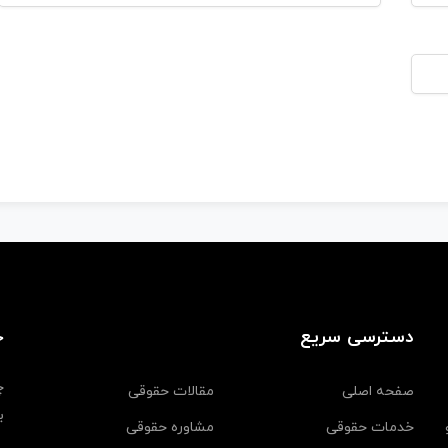
دسترسی سریع
خ
چ
صفحه اصلی
مقالات حقوقی
ب
خدمات حقوقی
مشاوره حقوقی
و