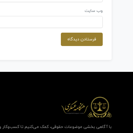
وب‌ سایت
با آگاهی بخشی موضوعات حقوقی، کمک می‌‎کنیم تا کسب‌وکار 