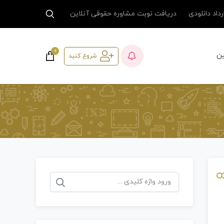
داد دانلودی
دریافت نوبت مشاوره حقوقی آنلاین
0
ین
شروع کنید
جستجو
برای: