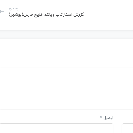
بعدی
گزارش استارتاپ ویکند خلیج فارس(بوشهر)
ایمیل
*