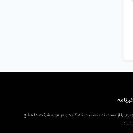
برنامه
یزی را از دست ندهید، ثبت نام کنید و در مورد شرکت ما مطلع
اشید.