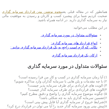
همانطور که در مقاله قبلی یعنی
نحوه نوشتن متن قرارداد سرمایه گذاری
صحبت کردیم شما برای پیشبرد کسب و کارتان و رسیدن به موفقیت مالی
نیاز به سرمایه گذاری دارید. در ادامه همراه باشید.
در این مطلب می‌خوانید:
سئوالات متداول در مورد سرمایه گذاری
انواع قرارداد های سرمایه گذاری:
نکاتی که لازم است راجع به یک قرارداد سرمایه گذاری بدانید :
ارکان یک قرارداد سرمایه گذاری
سئوالات متداول در مورد سرمایه گذاری
1) آیا زمان سرمایه گذاری در کسب و کار من فرا رسیده است؟
٢) با چه مقدمات و پلن هایی با سرمایه گذاران وارد مذاکره شویم؟
٣) الویت های قراردادی برای طرف سرمایه پذیر چیست؟
۴)الویت های قراردادی برای طرف سرمایه گذار چیست؟
۵) چگونه موضوع سرمایه گذاری را واضح و دقیق مطرح کنیم؟
۶)تضمین سرمایه گذاری باید به چه شکلی باشد؟
٧)شرایط خروج از سرمایه گذاری آیا قابل پیش بینی است؟
٨)پیش بینی ورود سرمایه گذار جدید را آیا می توان در قرارداد درج کرد؟