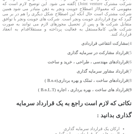
شرکت مشترک Joint venture) )گفته می شود. این توضیح لازم است که
مفهومی که معمولااز اصطلاح جوینت ونچر به ذهن متبادر می شود همین
شرکت مشترک است حال آنکه این اصطلاح شکل دیگری را هم در بر می
گیرد که نوع قراردادی جوینت ونچر است. شرکت های جوینت ونچر با توافق
متقابل شرکت ها و پس از تحصیل مجوزهای لازم می توانند به صورت
شرکت هایی کاملامستقل به فعالیت پرداخته و مستقلااقدام به انعقاد
قرارداد کنند.
4)
مشارکت انتفاعی
قراردادی
5)
قرارداد مشارکت در سرمایه گذاری
6)
قراردادهای مهندسی ، طراحی ، خرید و
ساخت
7)
قرارداد مشاور سرمایه گذاری
8)
قراردادهای ساخت ، تملک و بهره برداری(
B.o.o
)
9)
قرارداد
های ساخت
،
بهره برداری
،
اجاره (
B.o.L.T
)
نکاتی که لازم است راجع به یک قرارداد سرمایه
گذاری بدانید :
ارکان یک قرارداد سرمایه گذاری
الویت ها در یک قرارداد سرمایه گذاری