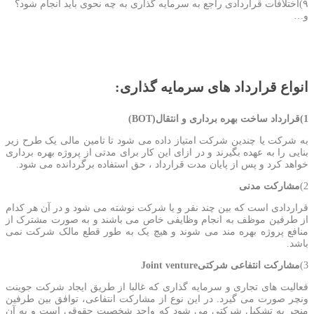
٩)اختلافات قراردادی راجع به سرمایه گذاری به چه نحوی باید انجام شود؟
و…
انواع قرارداد های سرمایه گذاری:
1)قرارداد ساخت بهره برداری و انتقال(BOT)
به شرکت یا چندین شرکت امتیاز داده می شود تا تامین مالی یک طرح زیر
بنایی را به عهده بگیرند و در ازای این کار برای مدتی از پروژه بهره برداری
خواهد کرد و پس از پایان مدت قرارداد ، حق استفاده برگردانده می شود.
2)
مشارکت مدنی
قراردادی است که بین چند نفر و یا شرکت نوشته می شود و در آن هر کدام
از طرفین موظف به انجام وظایفی خاص می باشند و به صورت مشترک از
منافع پروژه بهره مند می شوند و هیچ یک به طور قطع مالک شرکت نمی
باشد.
3)
مشارکت انتفاعی شرکتیJoint venture
فعالیت های تجاری و سرمایه گذاری که غالبا از طریق ایجاد شرکت جوینت
ونچر صورت می گیرد. در این نوع از مشارکت انتفاعی، توافق بین طرفین
منجر به تشکیل شرکتی می شود که واجد شخصیت حقوقی است و به آن