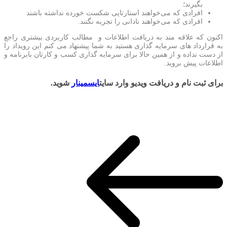
بگیرند؛
افرادی که می‌خواهند استارتاپی شکست خورده نداشته باشند
افرادی که می‌خواهند نادانی را تجربه نگنند.
اکنون که علاقه مند به دریافت اطلاعات و مطالب کاربردی بیشتری راجع
به قرارداد های سرمایه گذاری هستید به شما پیشنهاد می کنم این رویداد را
از دست نداده و از همین حالا برای سرمایه گذاری کسب و کارتان بابرنامه و
اطلاعات پیش بروید.
برای ثبت نام و دریافت ویدیو وارد سایت
ایسمینار
شوید.