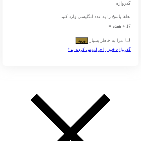
گذرواژه
لطفا پاسخ را به عدد انگلیسی وارد کنید:
17 + هفده =
مرا به خاطر بسپار
ورود
گذرواژه خود را فراموش کرده اید؟