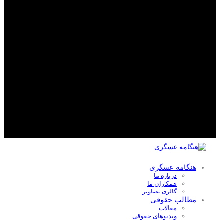
هنگامه عسگری
درباره ما
همکاران ما
گالری تصاویر
مطالب حقوقی
مقالات
ویدیوهای حقوقی